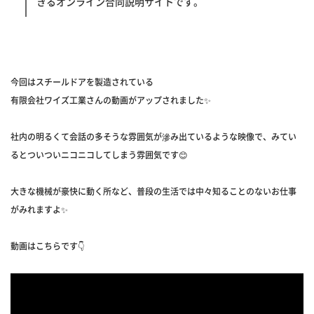
きるオンライン合同説明サイトです。
今回はスチールドアを製造されている
有限会社ワイズ工業さんの動画がアップされました✨
社内の明るくて会話の多そうな雰囲気が滲み出ているような映像で、みてい
るとついついニコニコしてしまう雰囲気です😊
大きな機械が豪快に動く所など、普段の生活では中々知ることのないお仕事
がみれますよ✨
動画はこちらです👇