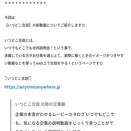
🔸🔸🔸🔸🔸🔸🔸🔸🔸🔸🔸🔸
今回は
【いつどこ合説】の新動画についてご紹介します😊
いつどこ合説とは、
いつでもどこでも合同説明会！という事で、
求職している方がお仕事を選ぶ上て、実際に働くときのイメージがつきやす
い動画などを使ってweb上で合説をやる！というページです😊
👇いつどこ合説👇
https://anytimeanywhere.jp
いつどこ合説 北陸の企業編
企業の本音がわかるムービーカタログ いつでもどこで
も、気になる企業の説明動画をじっくり見つことがで