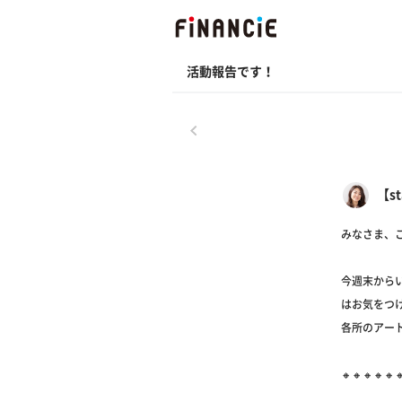
活動報告です！
戻る
【st
みなさま、
今週末から
はお気をつ
各所のアート
🔸🔸🔸🔸🔸