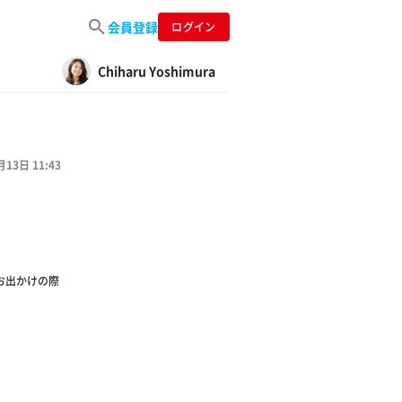
会員登録
ログイン
Chiharu Yoshimura
月13日 11:43
お出かけの際