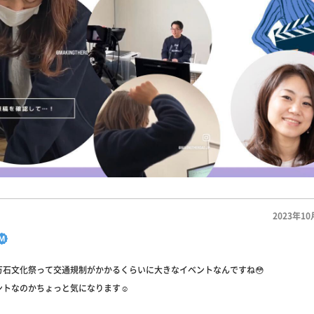
2023年10
万石文化祭って交通規制がかかるくらいに大きなイベントなんですね😳
ントなのかちょっと気になります☺️