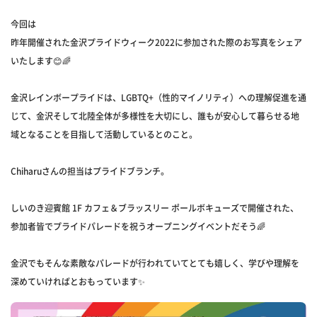
今回は
昨年開催された金沢プライドウィーク2022に参加された際のお写真をシェア
いたします😊🌈
金沢レインボープライドは、LGBTQ+（性的マイノリティ）への理解促進を通
じて、金沢そして北陸全体が多様性を大切にし、誰もが安心して暮らせる地
域となることを目指して活動しているとのこと。
Chiharuさんの担当はプライドブランチ。
しいのき迎賓館 1F カフェ＆ブラッスリー ポールボキューズで開催された、
参加者皆でプライドパレードを祝うオープニングイベントだそう🌈
金沢でもそんな素敵なパレードが行われていてとても嬉しく、学びや理解を
深めていければとおもっています✨