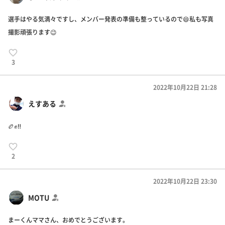
選手はやる気満々ですし、メンバー発表の準備も整っているので😄私も写真
撮影頑張ります😉
3
2022年10月22日 21:28
えすある
🏉✊‼️
2
2022年10月22日 23:30
MOTU
まーくんママさん、おめでとうございます。