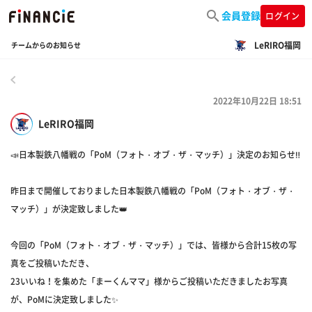
会員登録
ログイン
LeRIRO福岡
チームからのお知らせ
戻る
2022年10月22日 18:51
LeRIRO福岡
📣日本製鉄八幡戦の「PoM（フォト・オブ・ザ・マッチ）」決定のお知らせ‼
昨日まで開催しておりました日本製鉄八幡戦の「PoM（フォト・オブ・ザ・
マッチ）」が決定致しました👑
今回の「PoM（フォト・オブ・ザ・マッチ）」では、皆様から合計15枚の写
真をご投稿いただき、
23いいね！を集めた「まーくんママ」様からご投稿いただきましたお写真
が、PoMに決定致しました✨