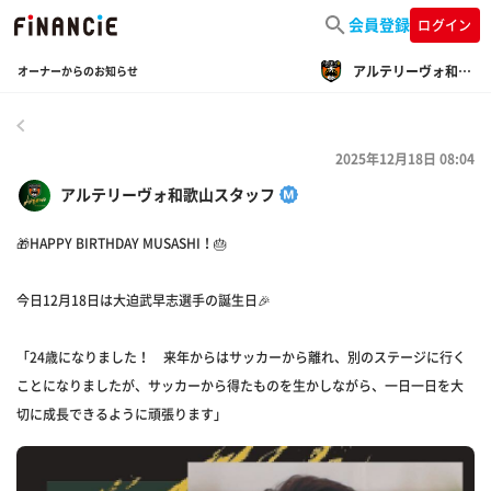
会員登録
ログイン
アルテリーヴォ和歌山
オーナーからのお知らせ
戻る
2025年12月18日 08:04
アルテリーヴォ和歌山スタッフ
🎁HAPPY BIRTHDAY MUSASHI！🎂
今日12月18日は大迫武早志選手の誕生日🎉
「24歳になりました！ 来年からはサッカーから離れ、別のステージに行く
ことになりましたが、サッカーから得たものを生かしながら、一日一日を大
切に成長できるように頑張ります」