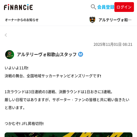
会員登録
ログイン
アルテリーヴォ和歌山
オーナーからのお知らせ
戻る
2025年11月01日 08:21
アルテリーヴォ和歌山スタッフ
いよいよ11月❗
決戦の舞台、全国地域サッカーチャンピオンズリーグです❗
1次ラウンドは3日連続の3連戦、決勝ラウンドは1日おきに3連戦。
厳しい日程ではありますが、サポーター・ファンの皆様と共に戦い抜きたい
と思います。
つかむぞ❗ JFL昇格切符❗