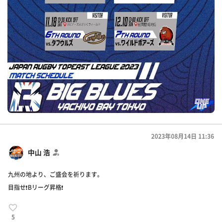
2023年08月14日 11:36
中山 浩
九州の地より、ご盛会を祈ります。
目指せ❗Bリーグ昇格❗
5