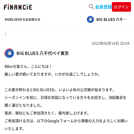
会員登録
ログイン
BIG BLUES 八千代ベイ東京
BIGBLUESからのお知らせ
戻る
2023年08月14日 20:04
BIG BLUES 八千代ベイ東京
BBerの皆さん、こんにちは！
厳しい夏が続いておりますが、いかがお過ごしでしょうか。
この夏が終わるとBIG BLUESも、いよいよ秋の公式戦が始まります。
シーズンインを前に、日頃お世話になっている方々をお招きし、決起集会を
開く運びとなりました。
是非、御社にもご参加頂きたく、案内差し上げます。
ご参加頂ける方は、以下のGoogleフォームから情報の入力をよろしくお願い
いたします。