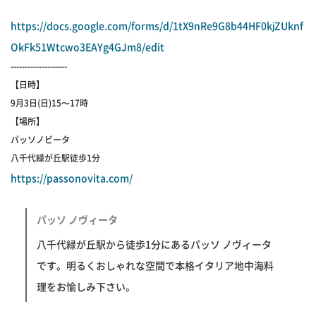
https://docs.google.com/forms/d/1tX9nRe9G8b44HF0kjZUknf
OkFk51Wtcwo3EAYg4GJm8/edit
--------------------
【日時】
9月3日(日)15〜17時
【場所】
パッソノビータ
八千代緑が丘駅徒歩1分
https://passonovita.com/
パッソ ノヴィータ
八千代緑が丘駅から徒歩1分にあるパッソ ノヴィータ
です。明るくおしゃれな空間で本格イタリア地中海料
理をお愉しみ下さい。