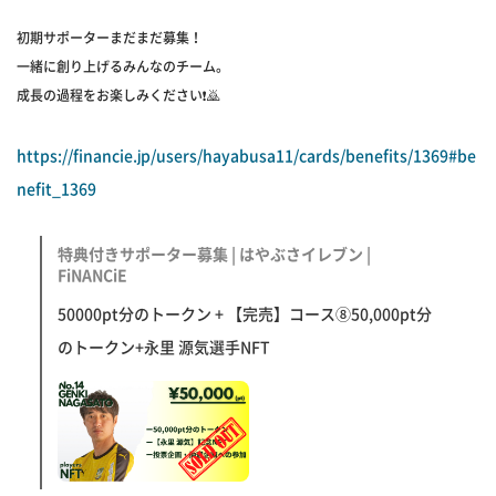
初期サポーターまだまだ募集！
一緒に創り上げるみんなのチーム。
成長の過程をお楽しみください❗️🙇
https://financie.jp/users/hayabusa11/cards/benefits/1369#be
nefit_1369
特典付きサポーター募集 | はやぶさイレブン |
FiNANCiE
50000pt分のトークン + 【完売】コース⑧50,000pt分
のトークン+永里 源気選手NFT