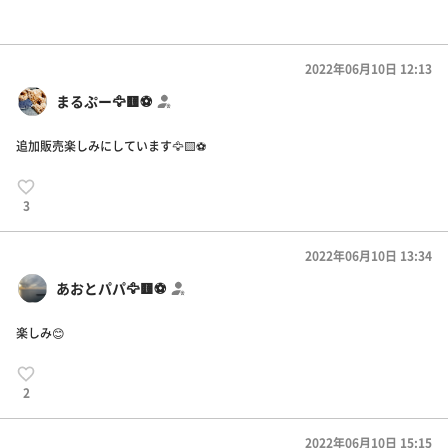
2022年06月10日 12:13
まるぷー🦅🟨⚽️
追加販売楽しみにしています🦅🟨⚽️
3
2022年06月10日 13:34
あおとパパ🦅🟨⚽️
楽しみ😊
2
2022年06月10日 15:15