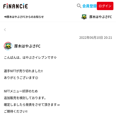
会員登録
ログイン
厚木はやぶさFC
📢厚木はやぶさFCからのお知らせ
戻る
2022年06月10日 20:21
厚木はやぶさFC
こんばんは、はやぶさイレブンです🦅
選手NFTが売り切れました‼️
ありがとうございます😊
NFTメニュー好評のため
追加販売を検討しております。
確定しましたら発表をさせて頂きます📣
ご期待ください‼️