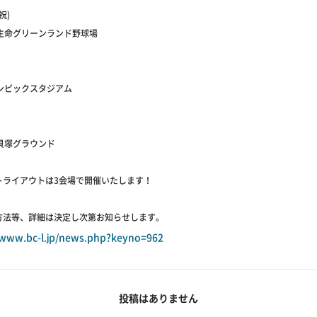
祝)
田生命グリーンランド野球場
リンピックスタジアム
命貝塚グラウンド
トライアウトは3会場で開催いたします！
方法等、詳細は決定し次第お知らせします。
/www.bc-l.jp/news.php?keyno=962
投稿はありません