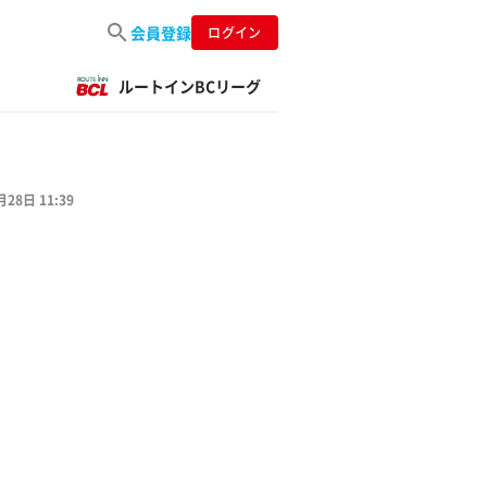
会員登録
ログイン
ルートインBCリーグ
月28日 11:39