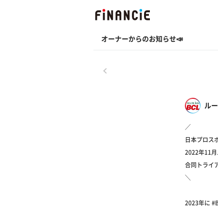
オーナーからのお知らせ📣
戻る
ルー
／
日本プロスポ
2022年11
合同トライア
＼
2023年に