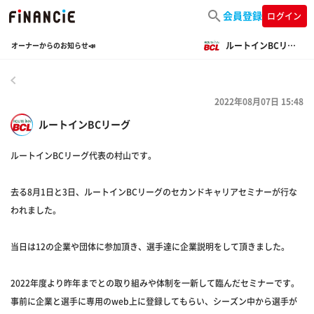
会員登録
ログイン
ルートインBCリーグ
オーナーからのお知らせ📣
戻る
2022年08月07日 15:48
ルートインBCリーグ
ルートインBCリーグ代表の村山です。
去る8月1日と3日、ルートインBCリーグのセカンドキャリアセミナーが行な
われました。
当日は12の企業や団体に参加頂き、選手達に企業説明をして頂きました。
2022年度より昨年までとの取り組みや体制を一新して臨んだセミナーです。
事前に企業と選手に専用のweb上に登録してもらい、シーズン中から選手が