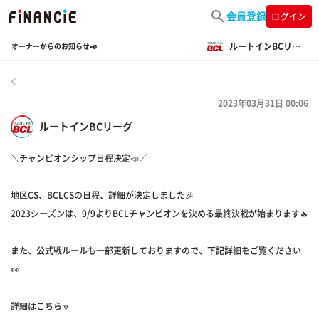
会員登録
ログイン
ルートインBCリーグ
オーナーからのお知らせ📣
戻る
2023年03月31日 00:06
ルートインBCリーグ
＼チャンピオンシップ日程決定📣／
地区CS、BCLCSの日程、詳細が決定しました🎉
2023シーズンは、9/9よりBCLチャンピオンを決める最終決戦が始まります🔥
また、公式戦ルールも一部更新しておりますので、下記詳細をご覧ください
👀
詳細はこちら🔽