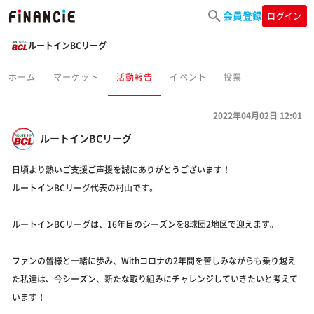
会員登録
ログイン
ルートインBCリーグ
ホーム
マーケット
活動報告
イベント
投票
2022年04月02日 12:01
ルートインBCリーグ
日頃より熱いご支援ご声援を誠にありがとうございます！
ルートインBCリーグ代表の村山です。
ルートインBCリーグは、16年目のシーズンを8球団2地区で迎えます。
ファンの皆様と一緒に歩み、Withコロナの2年間を苦しみながらも乗り越え
た私達は、今シーズン、新たな取り組みにチャレンジしていきたいと考えて
います！