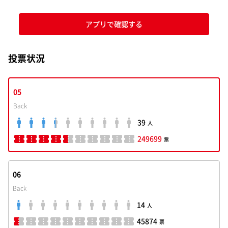
アプリで確認する
投票状況
05
Back
39
人
249699
票
06
Back
14
人
45874
票