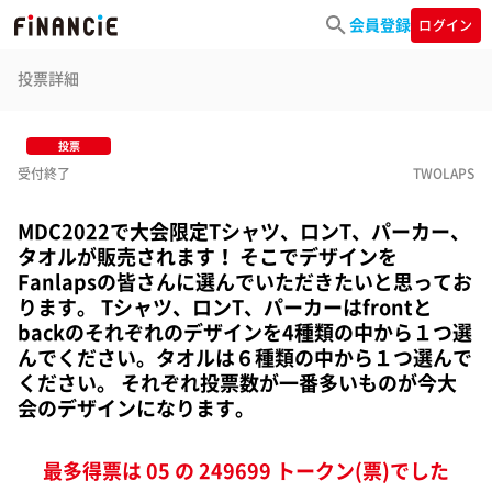
会員登録
ログイン
投票詳細
投票
受付終了
TWOLAPS
MDC2022で大会限定Tシャツ、ロンT、パーカー、
タオルが販売されます！ そこでデザインを
Fanlapsの皆さんに選んでいただきたいと思ってお
ります。 Tシャツ、ロンT、パーカーはfrontと
backのそれぞれのデザインを4種類の中から１つ選
んでください。タオルは６種類の中から１つ選んで
ください。 それぞれ投票数が一番多いものが今大
会のデザインになります。
最多得票は 05 の 249699 トークン(票)でした