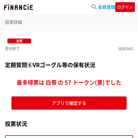
会員登録
ログイン
投票詳細
投票
受付終了
國光DAO
定期質問⑥VRゴーグル等の保有状況
最多得票は 白帯 の 57 トークン(票)でした
アプリで確認する
投票状況