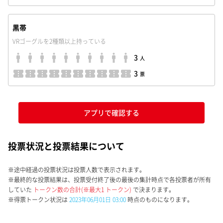
黒帯
VRゴーグルを2種類以上持っている
3
人
3
票
アプリで確認する
投票状況と投票結果について
※途中経過の投票状況は投票人数で表示されます。
※最終的な投票結果は、投票受付終了後の最後の集計時点で各投票者が所有
していた
トークン数の合計(※最大1 トークン)
で決まります。
※得票トークン状況は
2023年06月01日 03:00
時点のものになります。