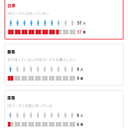
白帯
VRゴーグルは持っていない
57
人
57
票
黄帯
まだ持っていないがVRゴーグルを購入したい
9
人
9
票
茶帯
VRゴーグルを既に持っている
6
人
6
票