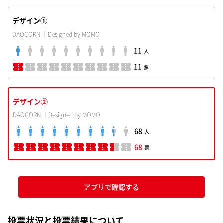
デザイン①
DAOCORN ｜Designed by MOMO
11
人
11
票
デザイン②
DAOCORN ｜Designed by MOMO
68
人
68
票
アプリで確認する
投票状況と投票結果について