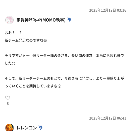
2025年12月17日 03:16
宇賀神🍑🦄🦐(MOMO執事)
おお！！？
新チーム発足なのですね😁
そうですかぁ……旧リーダー陣の皆さま、長い間の運営、本当にお疲れ様で
した😌
そして、新リーダーチームのもとで、今後さらに発展し、より一層盛り上が
っていくことを期待しています😆😤
8
2025年12月17日 06:43
レレンコン