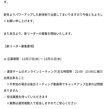
す。
新年よりパワーアップした新体制で邁進してまいりますので今後ともよろし
くお願い申し上げます。
また本日より、新リーダーの募集を開始いたします。
【新リーダー募集要項】
📅 応募期間：12月17日(水) ～ 12月31日(水)
✅ 運営チームのオンラインミーティング(主な時間帯：22:00 - 23:00)に極力
出席出来ること
※不参加の場合は後日ミーティング動画等でキャッチアップ出来れば問題
ありません
✅ 担当業務を持っていただきます
※業務は通常複数人で担当しますのでご安心ください