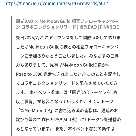
https://financie.jp/communities/147/rewards/5617
國光DAO × Me-Moon Guild 相互フォローキャンペー
ン コラボコレクションリワード | 國光DAO | FiNANCiE
先日2025/7/21にアナウンスをして開催いたしておりま
した🌙Me-Moon Guild🌕様との相互フォローキャンペ
ーンご参加ありがとうございました。 みなさまのご協
力もありまして、見事🌙Me-Moon Guild🌕様が🏃
Road to 1000 完走🏃されました🎉🎉 このことを記念し
てコラボコレクションリワードを配布させていただき
ます。 本イベント参加には「國光DAOトークンを1枚
以上保有」が必要となっていますが、すでにトーク
「🤝Me-Moon CP」に書き込み済の皆様は、遅延のお
詫びも兼ねて昨日2025/9/4（火）に1トークンを送付済
みとなっています。 また、本イベント参加の条件は