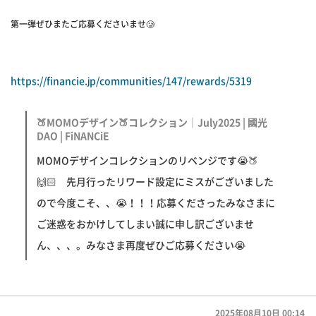
第一弾ぜひまたご応募くださいませ🥲
https://financie.jp/communities/147/rewards/5319
🍑MOMOデザイン🍑コレクション｜July2025 | 國光
DAO | FiNANCiE
MOMOデザインコレクションのリベンジです😭🍑
🙌🏻 先月行ったリワード設定にミスがございました
ので今度こそ、、😭！！！応募くださったみなさまに
ご迷惑をおかけしてしまい誠に申し訳ございませ
ん、、、。みなさま再度ぜひご応募ください😭
2025年08月10日 00:14