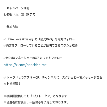
・キャンペーン期間
8月5日（火）23:59 まで
・参加方法
✅ 「We Love Whisky」と「國光DAO」を両方フォロー
✅両方をフォローしていることが証明できるスクショ取得
✅MOMOマネージャーのXアカウントフォロー
https://x.com/peachhhime
✅ トーク「🤝ラブスキーCP」チャンネルに、スクショと一言メッセージをセ
ットで投稿！
※複数回投稿しても「1人1トークン」となります
※当選者には後日、一括付与を予定しております。