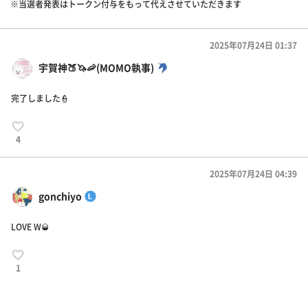
※当選者発表はトークン付与をもって代えさせていただきます
2025年07月24日 01:37
宇賀神🍑🦄🦐(MOMO執事)
完了しました👮
4
2025年07月24日 04:39
gonchiyo
LOVE W🥃
1