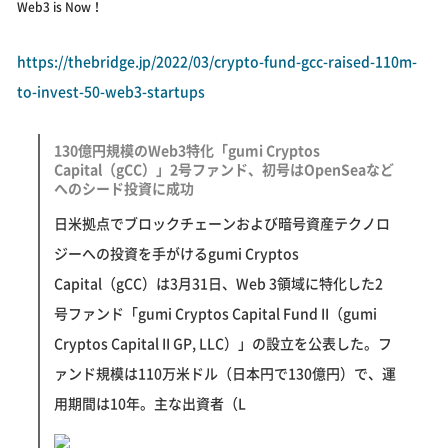
Web3 is Now！
https://thebridge.jp/2022/03/crypto-fund-gcc-raised-110m-
to-invest-50-web3-startups
130億円規模のWeb3特化「gumi Cryptos
Capital（gCC）」2号ファンド、初号はOpenSeaなど
へのシード投資に成功
日米拠点でブロックチェーンおよび暗号資産テクノロ
ジーへの投資を手がけるgumi Cryptos
Capital（gCC）は3月31日、Web 3領域に特化した2
号ファンド「gumi Cryptos Capital Fund II（gumi
Cryptos Capital II GP, LLC）」の設立を公表した。フ
ァンド規模は110万米ドル（日本円で130億円）で、運
用期間は10年。主な出資者（L