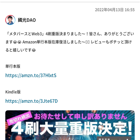
2022年04月13日 16:55
國光DAO
「メタバースとWeb3」4刷重版決まりました〜！皆さん、ありがとうござい
ます😭😭 Amazon単行本版在庫復活しました〜🙇‍♂️ レビューもポチッと頂け
ると嬉しいです😂
単行本版
https://amzn.to/37HlxtS
Kindle版
https://amzn.to/3Jte67D