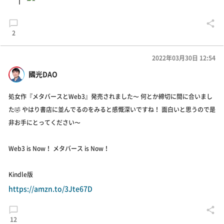
2
2022年03月30日 12:54
國光DAO
処女作『メタバースとWeb3』発売されました〜 何とか締切に間に合いまし
た🤣 やはり書店に並んでるのをみると感慨深いですね！ 面白いと思うので是
非お手にとってください〜
Web3 is Now！ メタバース is Now！
Kindle版
https://amzn.to/3Jte67D
12