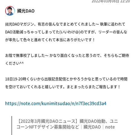
2022年03月08日 22:20
國光DAO
國光DAOマガジン、有志の皆んなでまとめてくれました〜 執筆に追われて
DAO活動減っちゃってしまってた(いいわけ😅)のですが、リーダーの皆んな
が率先して色々と進めてくれて本当にありがたいです！
お陰で無事校了しました〜 かなり面白くなったと思うので、そちらもご期待
ください^^
18日19-20時くらいから出版記念配信とかやろうかなと思っているので時間
を空けておいてくれると嬉しいです。まとまったらまたご報告します！
https://note.com/kunimitsudao/n/n7f3ec39cd3a4
【2022年3月國光DAOニュース】國光DAO始動、ユニ
コーンNFTデザイン募集開始など｜國光DAO｜note