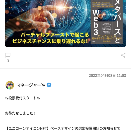
3
2022年04月08日 11:03
マネージャー🦄
🦄投票受付スタート🦄
お待たせしました！
【ユニコーンアイコンNFT】ベースデザインの選出投票開始のお知らせで