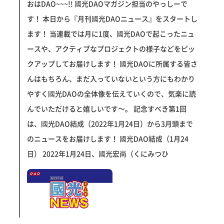
おはDAO~~~!! 國光DAOマガジン担当のやっしーで
す！ 本日から『月刊國光DAOニュース』をスタートし
ます！ 当連載では月に1度、國光DAOで起こったニュ
ースや、アクティブなプロジェクトの様子などをピッ
クアップしてお届けします！ 國光DAOに所属する皆さ
んはもちろん、まだ入っていないという方にもわかり
やすく國光DAOの全体像を伝えていくので、気楽に読
んでいただけると嬉しいです〜。 記念すべき第1回
は、國光DAO結成（2022年1月24日）から3月頭まで
のニュースをお届けします！ 國光DAO結成（1月24
日） 2022年1月24日、國光宏尚（くにみつひ