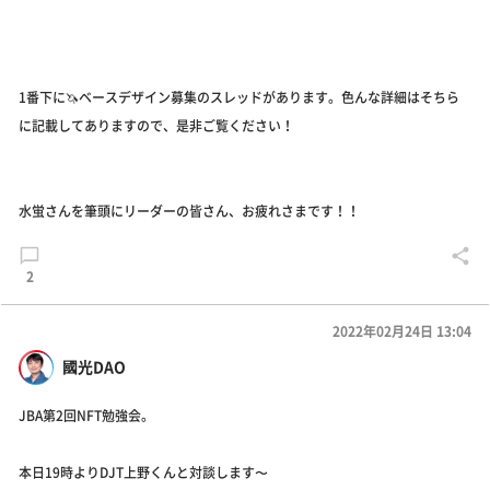
1番下に🦄ベースデザイン募集のスレッドがあります。色んな詳細はそちら
に記載してありますので、是非ご覧ください！
水蛍さんを筆頭にリーダーの皆さん、お疲れさまです！！
2
2022年02月24日 13:04
國光DAO
JBA第2回NFT勉強会。
本日19時よりDJT上野くんと対談します〜