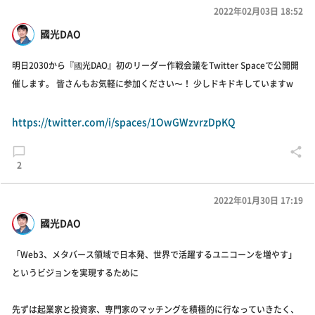
2022年02月03日 18:52
國光DAO
明日2030から『國光DAO』初のリーダー作戦会議をTwitter Spaceで公開開
催します。 皆さんもお気軽に参加ください〜！ 少しドキドキしていますw
https://twitter.com/i/spaces/1OwGWzvrzDpKQ
2
2022年01月30日 17:19
國光DAO
「Web3、メタバース領域で日本発、世界で活躍するユニコーンを増やす」
というビジョンを実現するために
先ずは起業家と投資家、専門家のマッチングを積極的に行なっていきたく、