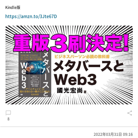
Kindle版
https://amzn.to/3Jte67D
8
2022年03月31日 09:16