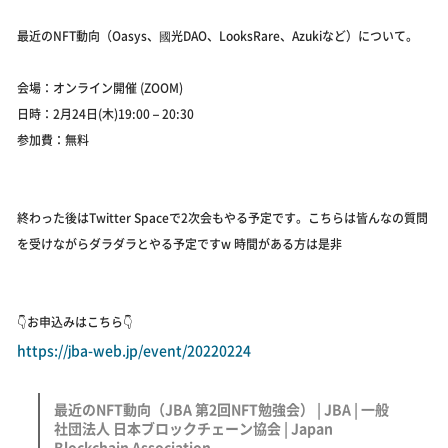
最近のNFT動向（Oasys、國光DAO、LooksRare、Azukiなど）について。
会場：オンライン開催 (ZOOM)
日時：2月24日(木)19:00 – 20:30
参加費：無料
終わった後はTwitter Spaceで2次会もやる予定です。こちらは皆んなの質問
を受けながらダラダラとやる予定ですw 時間がある方は是非
👇お申込みはこちら👇
https://jba-web.jp/event/20220224
最近のNFT動向（JBA 第2回NFT勉強会） | JBA | 一般
社団法人 日本ブロックチェーン協会 | Japan
Blockchain Association