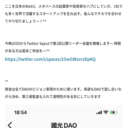
ここを日本のWeb3、メタバースの起業家や投資家のハブにしていき、1社で
も多く世界で活躍するスタートアップを生み出す。皆んなでチカラを合わせ
てやり切りましょう〜！^^
今晩2030からTwitter Sapceで第1回公開リーダー会議を開催します〜 時間
がある方は是非ご参加を〜^^
https://twitter.com/i/spaces/1OwGWzvrzDpKQ
**
資金は全てDAOのビジョン実現のために使います。用途もDAOで話し合いな
がら決め、第三者監査も入れて透明性がある形にしていきます