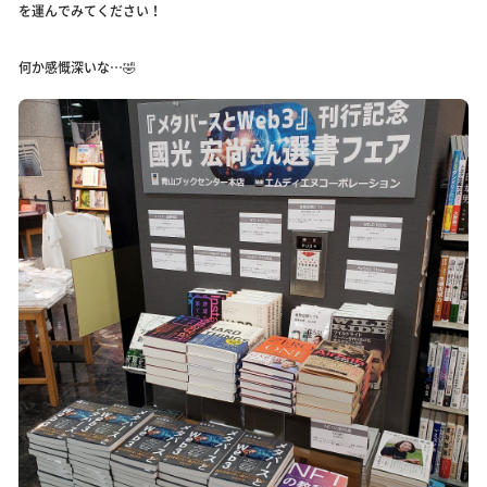
を運んでみてください！
何か感慨深いな…🤣