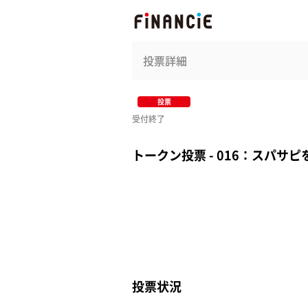
投票詳細
投票
受付終了
トークン投票 - 016：スパ
投票状況