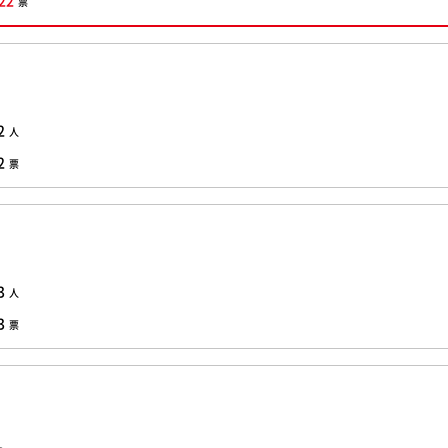
22
票
2
人
2
票
3
人
3
票