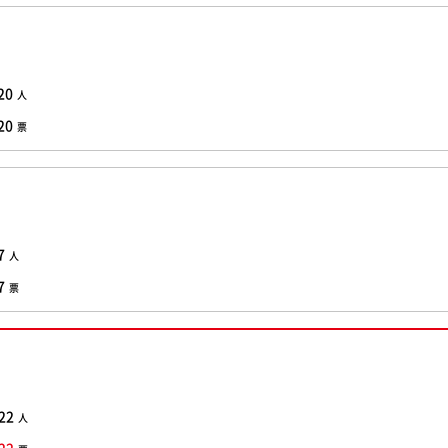
20
人
20
票
7
人
7
票
22
人