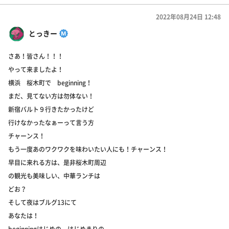
2022年08月24日 12:48
とっきー
さあ！皆さん！！！
やって来ましたよ！
横浜 桜木町で beginning！
まだ、見てない方は勿体ない！
新宿バルト９行きたかったけど
行けなかったなぁーって言う方
チャーンス！
もう一度あのワクワクを味わいたい人にも！チャーンス！
早目に来れる方は、是非桜木町周辺
の観光も美味しい、中華ランチは
どお？
そして夜はブルグ13にて
あなたは！