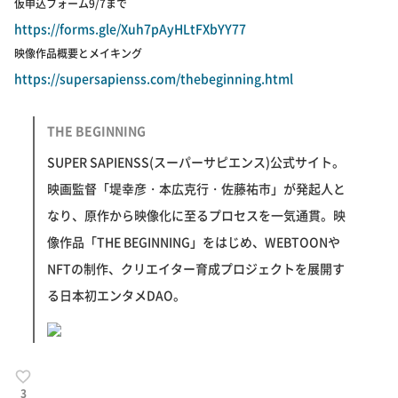
仮申込フォーム9/7まで
https://forms.gle/Xuh7pAyHLtFXbYY77
映像作品概要とメイキング
https://supersapienss.com/thebeginning.html
THE BEGINNING
SUPER SAPIENSS(スーパーサピエンス)公式サイト。
映画監督「堤幸彦・本広克行・佐藤祐市」が発起人と
なり、原作から映像化に至るプロセスを一気通貫。映
像作品「THE BEGINNING」をはじめ、WEBTOONや
NFTの制作、クリエイター育成プロジェクトを展開す
る日本初エンタメDAO。
3