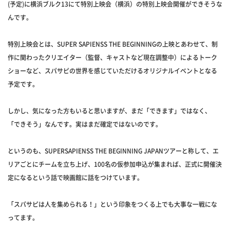
(予定)に横浜ブルク13にて特別上映会（横浜）の特別上映会開催ができそうな
んです。
特別上映会とは、SUPER SAPIENSS THE BEGINNINGの上映とあわせて、制
作に関わったクリエイター（監督、キャストなど現在調整中）によるトーク
ショーなど、スパサピの世界を感じていただけるオリジナルイベントとなる
予定です。
しかし、気になった方もいると思いますが、まだ「できます」ではなく、
「できそう」なんです。実はまだ確定ではないのです。
というのも、SUPERSAPIENSS THE BEGINNING JAPANツアーと称して、エ
リアごとにチームを立ち上げ、100名の仮参加申込が集まれば、正式に開催決
定になるという話で映画館に話をつけています。
「スパサピは人を集められる！」という印象をつくる上でも大事な一戦にな
ってます。