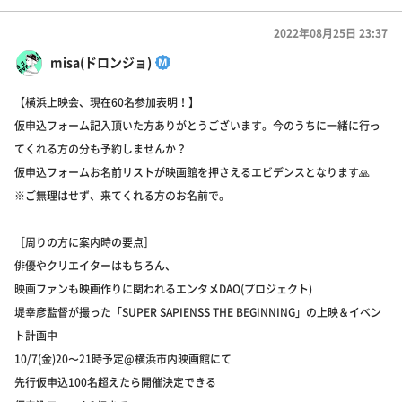
2022年08月25日 23:37
misa(ドロンジョ)
【横浜上映会、現在60名参加表明！】
仮申込フォーム記入頂いた方ありがとうございます。今のうちに一緒に行っ
てくれる方の分も予約しませんか？
仮申込フォームお名前リストが映画館を押さえるエビデンスとなります🙏
※ご無理はせず、来てくれる方のお名前で。
［周りの方に案内時の要点］
俳優やクリエイターはもちろん、
映画ファンも映画作りに関われるエンタメDAO(プロジェクト)
堤幸彦監督が撮った「SUPER SAPIENSS THE BEGINNING」の上映＆イベン
ト計画中
10/7(金)20〜21時予定@横浜市内映画館にて
先行仮申込100名超えたら開催決定できる