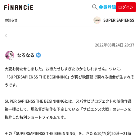
会員登録
ログイン
SUPER SAPIENSS
お知らせ
戻る
2022年08月24日 20:37
なるなる
大変お待たせしました。お待たせしすぎたのかもしれません。ついに、
「SUPERSAPIENSS THE BEGINNING」が再び映画館で観れる機会が生まれそ
うです。
SUPER SAPIENSS THE BEGINNINGとは、スパサピプロジェクトの映像作品
第一弾として、堤監督が制作を予定している「サピエンス大戦」のシーンを
抜粋した特別ショートフィルムです。
その「SUPERSAPIENSS THE BEGINNING」を、きたる10/7(金)20時〜21時