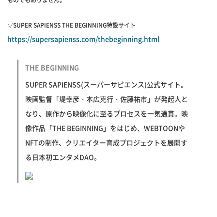
ものでもありません。
▽SUPER SAPIENSS THE BEGINNING特設サイト
https://supersapienss.com/thebeginning.html
THE BEGINNING
SUPER SAPIENSS(スーパーサピエンス)公式サイト。
映画監督「堤幸彦・本広克行・佐藤祐市」が発起人と
なり、原作から映像化に至るプロセスを一気通貫。映
像作品「THE BEGINNING」をはじめ、WEBTOONや
NFTの制作、クリエイター育成プロジェクトを展開す
る日本初エンタメDAO。