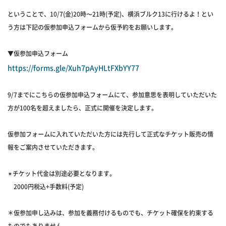
ということで、10/7(金)20時〜21時(予定)、横浜ブルク13に行けるよ！とい
う方は下記の仮参加申込フォームから仮予約をお願いします。
▼仮参加申込フォーム
https://forms.gle/Xuh7pAyHLtFXbYY77
9/7までにこちらの仮参加申込フォームにて、参加意思を表明していただいた
方が100名を超えましたら、正式に開催を決定します。
仮参加フォームに入れていただいた方には先行して正式なチケット販売の情
報をご案内させていただきます。
✴︎チケット代金は別途必要となります。
2000円税込+手数料(予定)
＊仮参加申し込みは、参加を義務付けるものでも、チケット確保を約束する