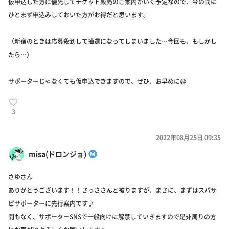
仮申込した方に優先してチケット販売のご案内がいく予定なので、今の間に
ひとまず申込みしておいた方がお得だと思います。
（新宿のときは応募殺到して抽選になってしまいました…今回も、もしかし
たら…）
サポーターじゃなくても仮申込できますので、ぜひ、お早めに😀
3
2022年08月25日 09:35
misa(ドロンジョ)
さゆさん
ありがとうございます！！さっささんと被りますが、まさに、まずはスパサ
ピサポーターに先行案内です♪
間もなく、サポーターSNSで一般向けに解禁していきますので是非周りの方