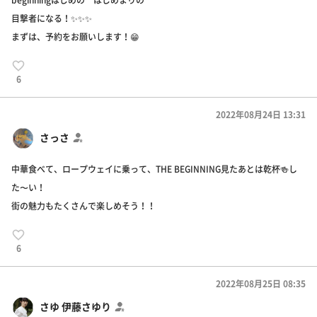
beginningはじめの はじめまりの
目撃者になる！✨✨✨
まずは、予約をお願いします！😁
6
2022年08月24日 13:31
さっさ
中華食べて、ロープウェイに乗って、THE BEGINNING見たあとは乾杯🍻し
た〜い！
街の魅力もたくさんで楽しめそう！！
6
2022年08月25日 08:35
さゆ 伊藤さゆり