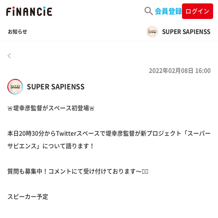
会員登録
ログイン
SUPER SAPIENSS
お知らせ
戻る
2022年02月08日 16:00
SUPER SAPIENSS
🚨堤幸彦監督がスペース初登場🚨
本日20時30分からTwitterスペースで堤幸彦監督が新プロジェクト「スーパー
サピエンス」について語ります！
質問も募集中！コメントにて受け付けております〜✌🏻
スピーカー予定