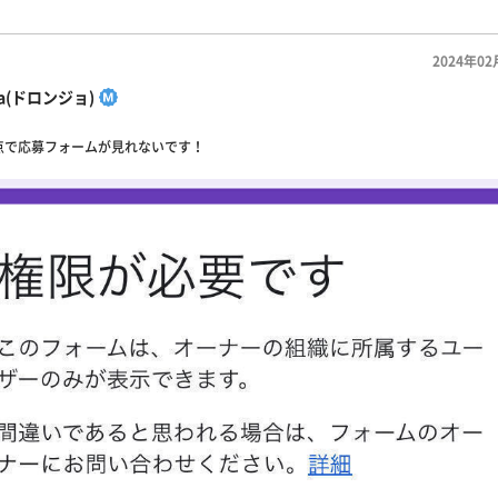
2024年02
sa(ドロンジョ)
点で応募フォームが見れないです！