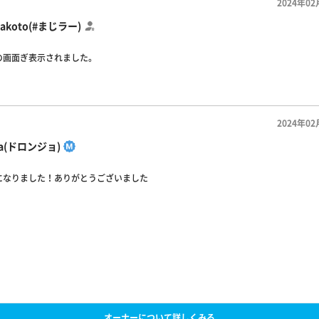
2024年02
makoto(#まじラー)
の画面ぎ表示されました。
2024年02
sa(ドロンジョ)
になりました！ありがとうございました
オーナーについて詳しくみる