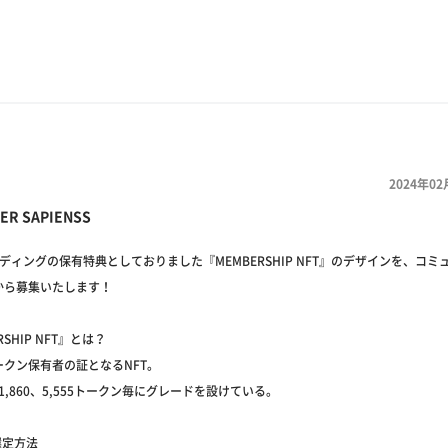
2024年02
ER SAPIENSS
ディングの保有特典としておりました『MEMBERSHIP NFT』のデザインを、コミ
から募集いたします！
RSHIP NFT』とは？
ークン保有者の証となるNFT。
、1,860、5,555トークン毎にグレードを設けている。
選定方法