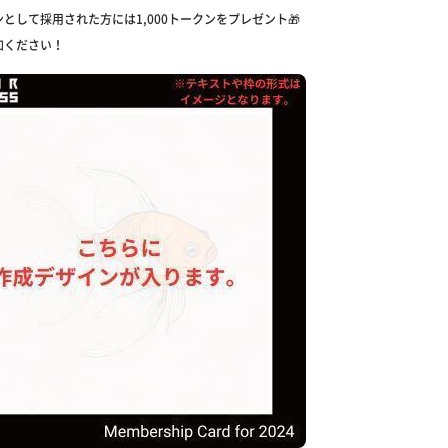
として採用された方には1,000トークンをプレゼント🎁
加ください！