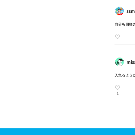
ss
自分も同様
mi
入れるよう
1