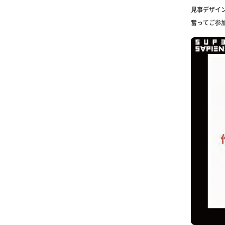
見事デザイン
奮ってご参