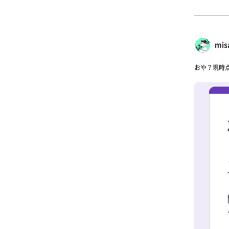
mi
おや？現時