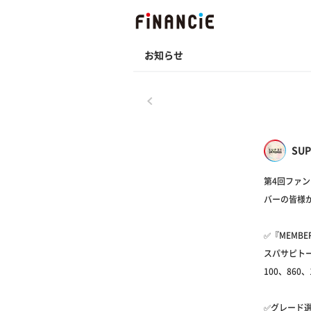
お知らせ
戻る
SUP
第4回ファン
バーの皆様
✅『MEMBE
スパサピト
100、860
✅グレード