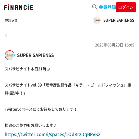
会員登録
ログイン
SUPER SAPIENSS
お知らせ
戻る
2023年08月29日 16:05
SUPER SAPIENSS
スパサピナイト本日21時🌙
スパサピナイトvol.89「堤幸彦監督作品『キラー・ゴールドフィッシュ』絶
賛撮影中！」
Twitterスペースにてお待ちしております！
拡散のご協力もお願いします♪
https://twitter.com/i/spaces/1OdKrzDqBPvKX