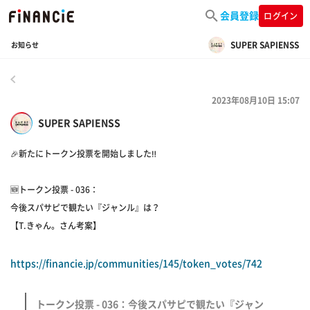
会員登録
ログイン
SUPER SAPIENSS
お知らせ
戻る
2023年08月10日 15:07
SUPER SAPIENSS
🎉新たにトークン投票を開始しました‼️
🆕トークン投票 - 036：
今後スパサピで観たい『ジャンル』は？
【T.きゃん。さん考案】
https://financie.jp/communities/145/token_votes/742
トークン投票 - 036：今後スパサピで観たい『ジャン