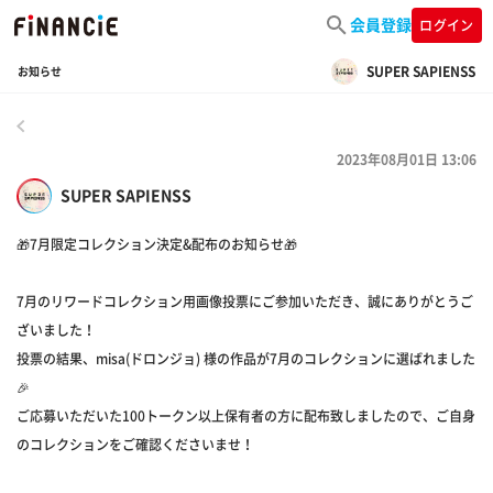
会員登録
ログイン
SUPER SAPIENSS
お知らせ
戻る
2023年08月01日 13:06
SUPER SAPIENSS
🎁7月限定コレクション決定&配布のお知らせ🎁
7月のリワードコレクション用画像投票にご参加いただき、誠にありがとうご
ざいました！
投票の結果、misa(ドロンジョ) 様の作品が7月のコレクションに選ばれました
🎉
ご応募いただいた100トークン以上保有者の方に配布致しましたので、ご自身
のコレクションをご確認くださいませ！