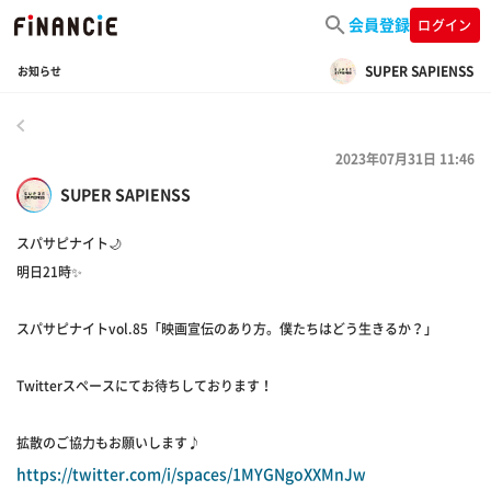
会員登録
ログイン
SUPER SAPIENSS
お知らせ
戻る
2023年07月31日 11:46
SUPER SAPIENSS
スパサピナイト🌙
明日21時✨
スパサピナイトvol.85「映画宣伝のあり方。僕たちはどう生きるか？」
Twitterスペースにてお待ちしております！
拡散のご協力もお願いします♪
https://twitter.com/i/spaces/1MYGNgoXXMnJw