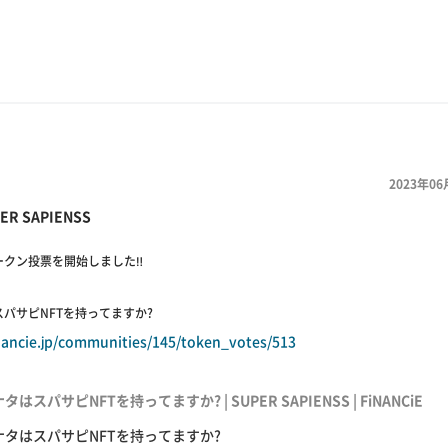
2023年06
ER SAPIENSS
ークン投票を開始しました‼️
スパサピNFTを持ってますか?
inancie.jp/communities/145/token_votes/513
タはスパサピNFTを持ってますか? | SUPER SAPIENSS | FiNANCiE
ナタはスパサピNFTを持ってますか?