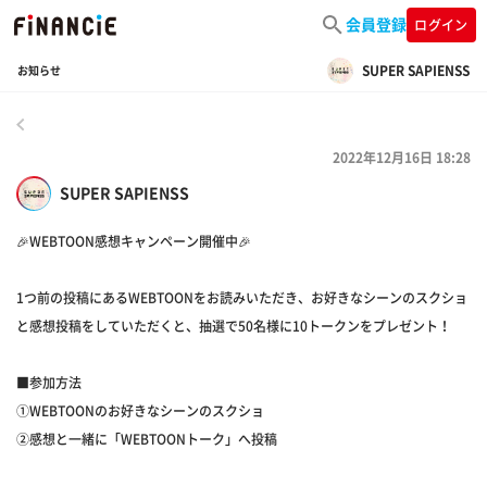
会員登録
ログイン
SUPER SAPIENSS
お知らせ
戻る
2022年12月16日 18:28
SUPER SAPIENSS
🎉WEBTOON感想キャンペーン開催中🎉
1つ前の投稿にあるWEBTOONをお読みいただき、お好きなシーンのスクショ
と感想投稿をしていただくと、抽選で50名様に10トークンをプレゼント！
■参加方法
①WEBTOONのお好きなシーンのスクショ
②感想と一緒に「WEBTOONトーク」へ投稿