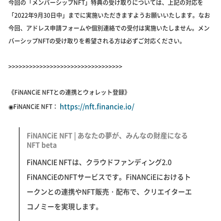
今回の「メンバーシップNFT」特典の受け取りについては、上記の対応を
「2022年9月30日中」までに実施いただきますようお願いいたします。なお
今回、アドレス申請フォームや個別連絡での受付は実施いたしません。メン
バーシップNFTの受け取りを希望される方は必ずご対応ください。
>>>>>>>>>>>>>>>>>>>>>>>>>>>>>>>>>
《FiNANCiE NFTとの連携とウォレット登録》
https://nft.financie.io/
◉FiNANCiE NFT：
FiNANCiE NFT | あなたの夢が、みんなの財産になる
NFT beta
FiNANCIE NFTは、クラウドファンディング2.0
FiNANCiEのNFTサービスです。FiNANCiEにおけるト
ークンとの連携やNFT販売・配布で、クリエイターエ
コノミーを実現します。