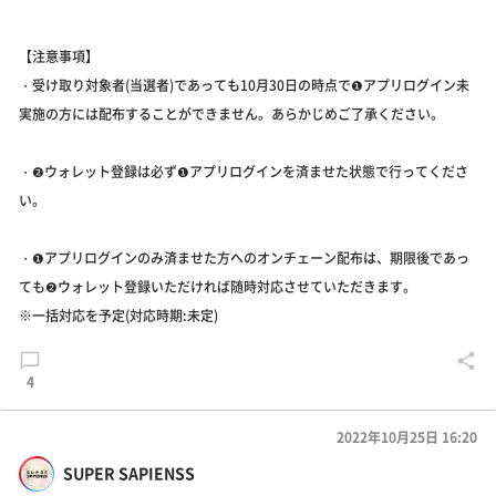
【注意事項】
・受け取り対象者(当選者)であっても10月30日の時点で❶アプリログイン未
実施の方には配布することができません。あらかじめご了承ください。
・❷ウォレット登録は必ず❶アプリログインを済ませた状態で行ってくださ
い。
・❶アプリログインのみ済ませた方へのオンチェーン配布は、期限後であっ
ても❷ウォレット登録いただければ随時対応させていただきます。
※一括対応を予定(対応時期:未定)
4
2022年10月25日 16:20
SUPER SAPIENSS