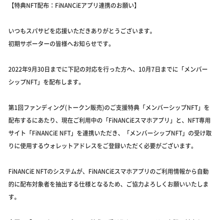
【特典NFT配布：FiNANCiEアプリ連携のお願い】
いつもスパサピを応援いただきありがとうございます。
初期サポーターの皆様へお知らせです。
2022年9月30日までに下記の対応を行った方へ、10月7日までに「メンバー
シップNFT」を配布します。
第1回ファンディング(トークン販売)のご支援特典「メンバーシップNFT」を
配布するにあたり、現在ご利用中の「FiNANCiEスマホアプリ」と、NFT専用
サイト「FiNANCiE NFT」を連携いただき、「メンバーシップNFT」の受け取
りに使用するウォレットアドレスをご登録いただく必要がございます。
FiNANCiE NFTのシステムが、FiNANCiEスマホアプリのご利用情報から自動
的に配布対象者を抽出する仕様となるため、ご協力よろしくお願いいたしま
す。