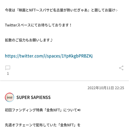
今夜は『映画とNFT〜スパサピ名古屋が熱いだぎゃあ』と題してお届け✨
Twitterスペースにてお待ちしております！
拡散のご協力もお願いします♪
https://twitter.com/i/spaces/1YpKkgbPRBZKj
1
2022年10月11日 22:25
SUPER SAPIENSS
初回ファンディング特典「金魚NFT」について📢
先週オフチェーンで配布していた「金魚NFT」を