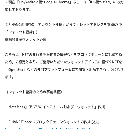
・現在「iOS/Android版: Google Chrome」もしくは「iOS版:Safari」のみ対
応しております。
②FiNANCiE NFTの「アカウント連携」からウォレットアドレスを登録(以下
「ウォレット登録」)
※暗号資産ウォレット必須
こちらは「NFTの発行者や保有者の情報などをブロックチェーンに記録する
ため」の設定となり、ご登録いただいたウォレットアドレスに紐づくNFTを
「OpenSea」などの外部プラットフォームにて閲覧・出品できるようになり
ます。
《ウォレット登録のための事前準備》
「MetaMask」アプリのインストールおよび「ウォレット」作成
・FiNANCiE note『ブロックチェーンウォレットの作成方法』