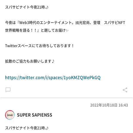
スパサピナイト今夜21時🌙
今夜は『Web3時代のエンターテイメント。國光宏尚、登壇 スパサピNFT
世界戦略を語る！！』と題してお届け✨
Twitterスペースにてお待ちしております！
拡散のご協力もお願いします♪
https://twitter.com/i/spaces/1yoKMZQWePkGQ
2022年10月18日 16:43
SUPER SAPIENSS
スパサピナイト今夜21時🌙