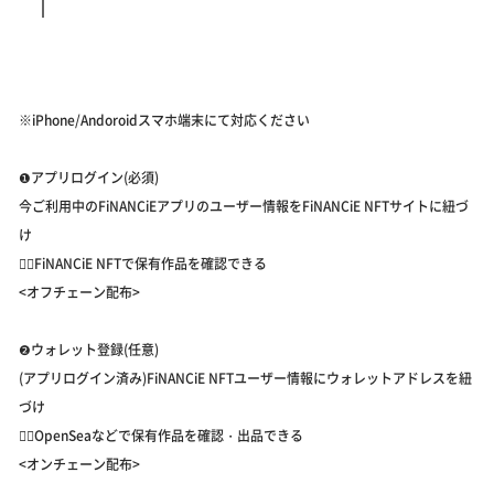
※iPhone/Andoroidスマホ端末にて対応ください
❶アプリログイン(必須)
今ご利用中のFiNANCiEアプリのユーザー情報をFiNANCiE NFTサイトに紐づ
け
👉🏻FiNANCiE NFTで保有作品を確認できる
<オフチェーン配布>
❷ウォレット登録(任意)
(アプリログイン済み)FiNANCiE NFTユーザー情報にウォレットアドレスを紐
づけ
👉🏻OpenSeaなどで保有作品を確認・出品できる
<オンチェーン配布>