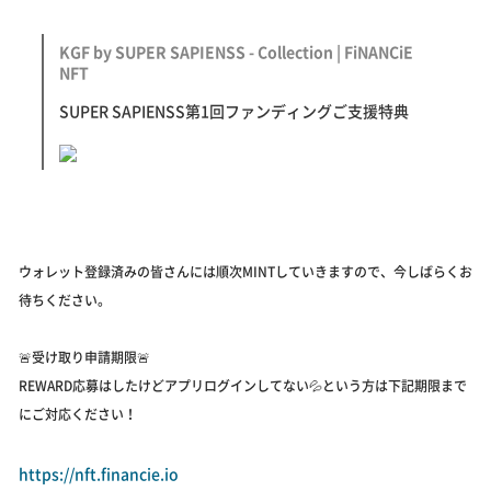
KGF by SUPER SAPIENSS - Collection | FiNANCiE
NFT
SUPER SAPIENSS第1回ファンディングご支援特典
ウォレット登録済みの皆さんには順次MINTしていきますので、今しばらくお
待ちください。
🚨受け取り申請期限🚨
REWARD応募はしたけどアプリログインしてない💦という方は下記期限まで
にご対応ください！
https://nft.financie.io