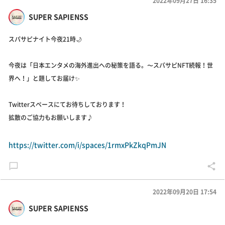
2022年09月27日 16:35
SUPER SAPIENSS
スパサピナイト今夜21時🌙
今夜は「日本エンタメの海外進出への秘策を語る。〜スパサピNFT続報！世
界へ！」と題してお届け✨
Twitterスペースにてお待ちしております！
拡散のご協力もお願いします♪
https://twitter.com/i/spaces/1rmxPkZkqPmJN
2022年09月20日 17:54
SUPER SAPIENSS