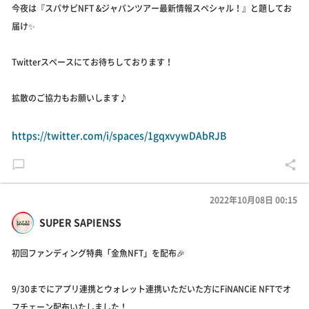
今夜は『スパサピNFT &ジャパンツアー最新情報スペシャル！』と題してお
届け✨
Twitterスペースにてお待ちしております！
拡散のご協力もお願いします♪
https://twitter.com/i/spaces/1gqxvywDAbRJB
2022年10月08日 00:15
SUPER SAPIENSS
初回ファンディング特典「金魚NFT」を配布🎉
9/30までにアプリ連携とウォレット連携いただいた方にFiNANCiE NFTでオ
フチェーン配布いたしました！