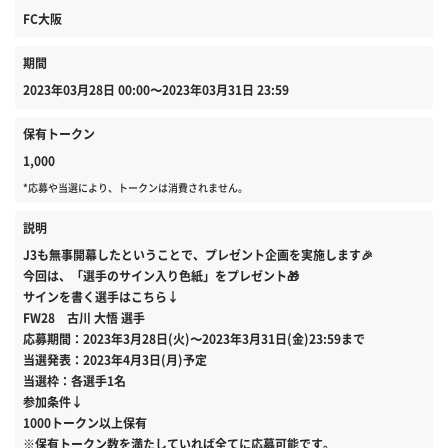
FC大阪
期間
2023年03月28日 00:00〜2023年03月31日 23:59
保有トークン
1,000
*応募や当選により、トークンは消費されません。
説明
J3も無事開幕したということで、プレゼント企画を実施します🎉
今回は、「選手のサイン入り色紙」をプレゼント🎁
サインを書く選手はこちら↓
FW28 古川 大悟 選手
応募期間：2023年3月28日(火)〜2023年3月31日(金)23:59まで
当選発表：2023年4月3日(月)予定
当選枠：各選手1名
参加条件↓
1000トークン以上保有
※保有トークン数を満たしていれば全てに応募可能です。