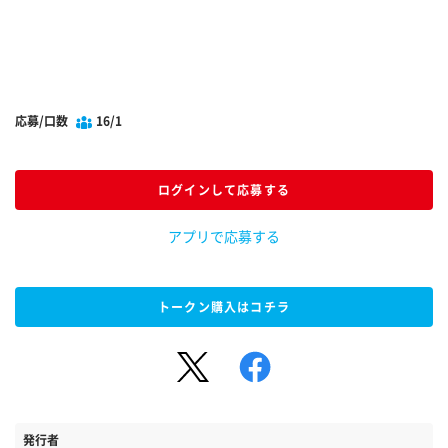
応募/口数
16/1
ログインして応募する
アプリで応募する
トークン購入はコチラ
発行者