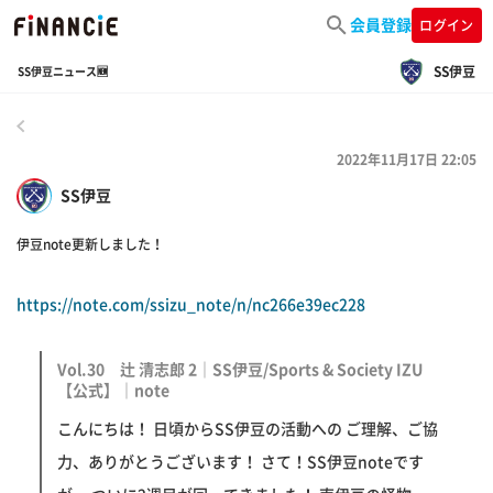
会員登録
ログイン
SS伊豆
SS伊豆ニュース🆕
戻る
2022年11月17日 22:05
SS伊豆
伊豆note更新しました！
https://note.com/ssizu_note/n/nc266e39ec228
Vol.30 辻 清志郎 2｜SS伊豆/Sports & Society IZU
【公式】｜note
こんにちは！ 日頃からSS伊豆の活動への ご理解、ご協
力、ありがとうございます！ さて！SS伊豆noteです