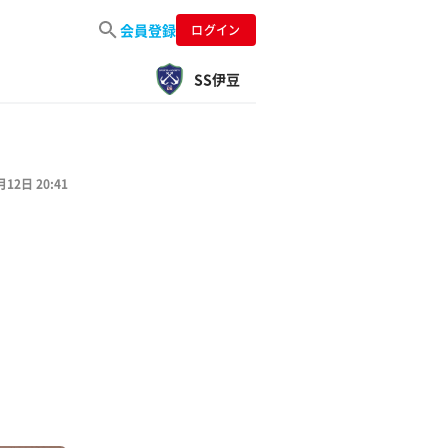
会員登録
ログイン
SS伊豆
月12日 20:41