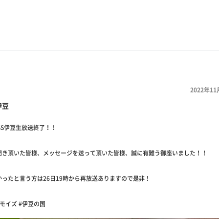
2022年11
伊豆
！SS伊豆生放送終了！！
聞き頂いた皆様、メッセージを送って頂いた皆様、誠に有難う御座いました！！
かったと言う方は26日19時から再放送ありますので是非！
バモイズ #伊豆の国