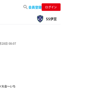
会員登録
ログイン
SS伊豆
月28日 08:07
ーツ大会～いち