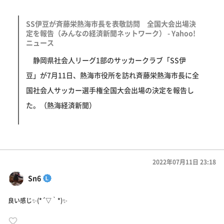
SS伊豆が斉藤栄熱海市長を表敬訪問 全国大会出場決
定を報告（みんなの経済新聞ネットワーク） - Yahoo!
ニュース
静岡県社会人リーグ1部のサッカークラブ「SS伊
豆」が7月11日、熱海市役所を訪れ斉藤栄熱海市長に全
国社会人サッカー選手権全国大会出場の決定を報告し
た。（熱海経済新聞）
2022年07月11日 23:18
Sn6
良い感じ✨(*´▽｀*)✨