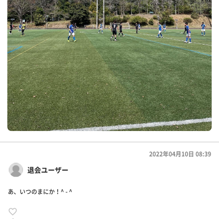
2022年04月10日 08:39
退会ユーザー
あ、いつのまにか！^ - ^