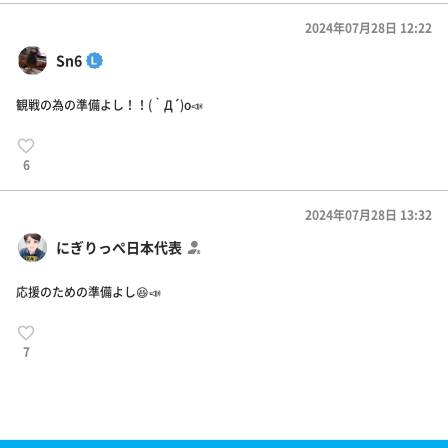
2024年07月28日 12:22
Sn6
観戦の為の準備よし！！(｀Д´)o📣
6
2024年07月28日 13:32
にぎりっぺ日本代表
応援のための準備よし😆📣
7