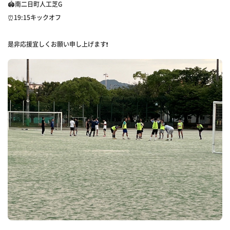
🏟️南二日町人工芝G
⏰19:15キックオフ
是非応援宜しくお願い申し上げます❗️