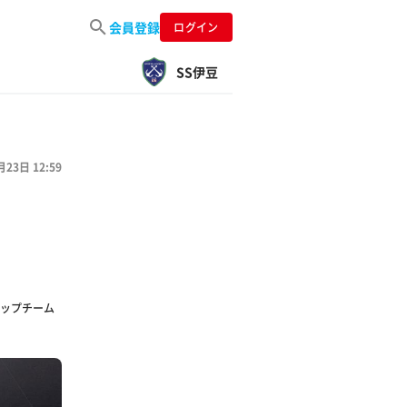
会員登録
ログイン
SS伊豆
月23日 12:59
ップチーム