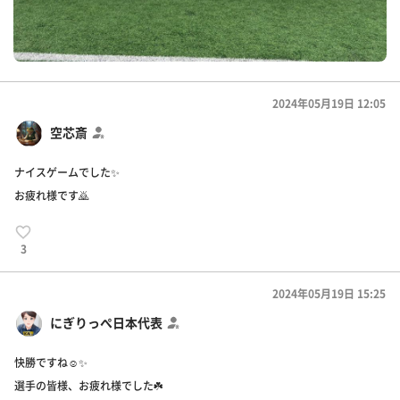
2024年05月19日 12:05
空芯斎
ナイスゲームでした✨
お疲れ様です🙇
3
2024年05月19日 15:25
にぎりっぺ日本代表
快勝ですね☺️✨
選手の皆様、お疲れ様でした☘️