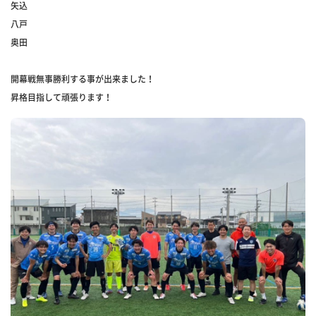
矢込
八戸
奥田
開幕戦無事勝利する事が出来ました！
昇格目指して頑張ります！