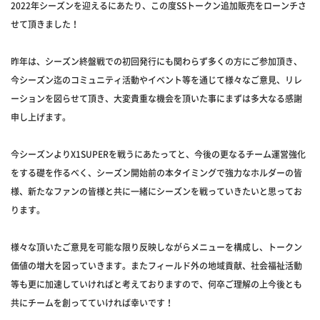
2022年シーズンを迎えるにあたり、この度SSトークン追加販売をローンチさ
せて頂きました！
昨年は、シーズン終盤戦での初回発行にも関わらず多くの方にご参加頂き、
今シーズン迄のコミュニティ活動やイベント等を通じて様々なご意見、リレ
ーションを図らせて頂き、大変貴重な機会を頂いた事にまずは多大なる感謝
申し上げます。
今シーズンよりX1SUPERを戦うにあたってと、今後の更なるチーム運営強化
をする礎を作るべく、シーズン開始前の本タイミングで強力なホルダーの皆
様、新たなファンの皆様と共に一緒にシーズンを戦っていきたいと思ってお
ります。
様々な頂いたご意見を可能な限り反映しながらメニューを構成し、トークン
価値の増大を図っていきます。またフィールド外の地域貢献、社会福祉活動
等も更に加速していければと考えておりますので、何卒ご理解の上今後とも
共にチームを創ってていければ幸いです！