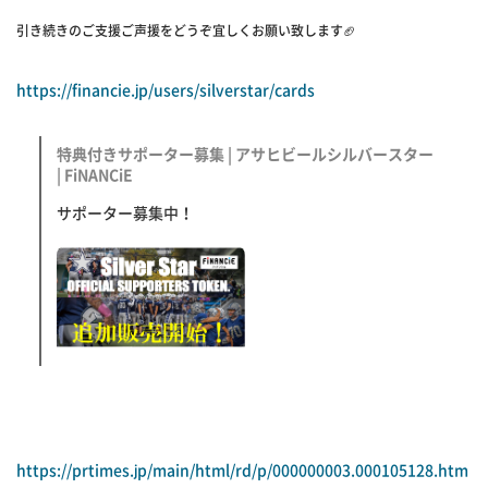
引き続きのご支援ご声援をどうぞ宜しくお願い致します🏈
https://financie.jp/users/silverstar/cards
特典付きサポーター募集 | アサヒビールシルバースター
| FiNANCiE
サポーター募集中！
https://prtimes.jp/main/html/rd/p/000000003.000105128.htm