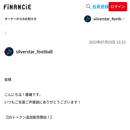
会員登録
ログイン
silverstar_football
オーナーからのお知らせ
戻る
2022年07月25日 13:23
silverstar_football
皆様
こんにちは！藤縄です。
いつもご支援ご声援誠にありがとうございます！
【SSトークン追加販売開始！】