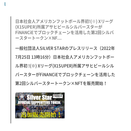
l
日本社会人アメリカンフットボール界初​!(※) Xリーグ
(X1SUPER)所属アサヒビールシルバースターが
FiNANCiEでブロックチェーンを活用した第2回シルバ
ースタートークン×NF...
一般社団法人SILVER STARのプレスリリース（2022年
7月25日 13時16分）日本社会人アメリカンフットボー
ル界初 !(※) Xリーグ(X1SUPER)所属アサヒビールシル
バースターがFiNANCiEでブロックチェーンを活用した
第2回シルバースタートークン×NFTを販売開始！