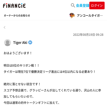
会員登録
ログイン
アンコールタイガーFC
オーナーからのお知らせ
戻る
2022年08月19日 09:28
Tiger Aki
おはようございます！
明日は8位のキリボン戦！！
タイガーは現在7位で優勝決定リーグ進出には4位以内になる必要あり！
絶対に落とせない試合です！
スコア予想企画で、グラッピーさんが出してくれている通り、沢山の人に参
加してもらいたいので、
今回は通常の的中トークンギフトに加えて、