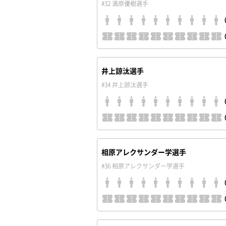
#32 満原優樹選手
井上諒汰選手
#34 井上諒汰選手
相原アレクサンダー学選手
#36 相原アレクサンダー学選手