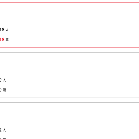
18
人
18
票
0
人
0
票
2
人