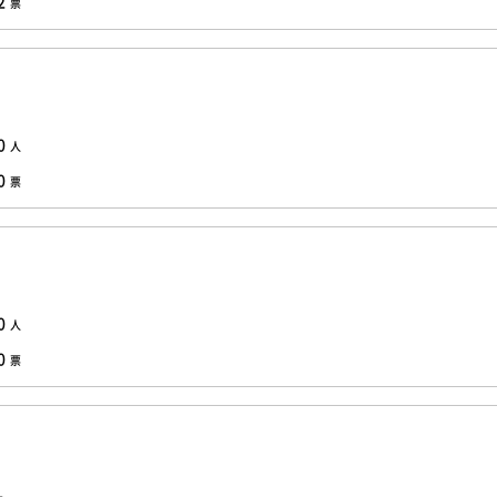
2
票
0
人
0
票
0
人
0
票