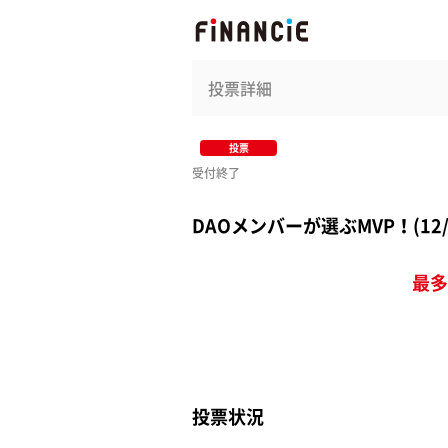
投票詳細
投票
受付終了
DAOメンバーが選ぶMVP！(1
最多
投票状況