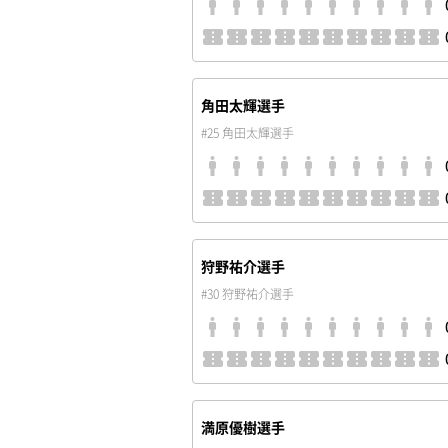
角田太輝選手
#25 角田太輝選手
狩野祐介選手
#30 狩野祐介選手
満原優樹選手