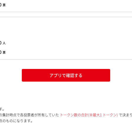
0
票
0
人
0
票
アプリで確認する
す。
の集計時点で各投票者が所有していた
トークン数の合計(※最大1 トークン)
で決ま
点のものになります。