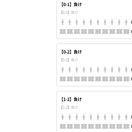
【0-1】負け
【0-1】負け
【0-2】負け
【0-2】負け
【1-2】負け
【1-2】負け