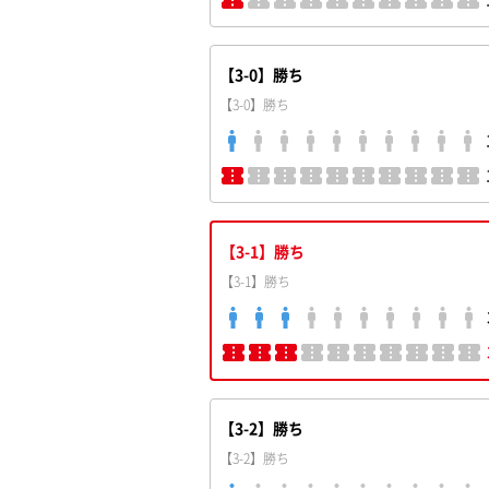
【3-0】勝ち
【3-0】勝ち
【3-1】勝ち
【3-1】勝ち
【3-2】勝ち
【3-2】勝ち