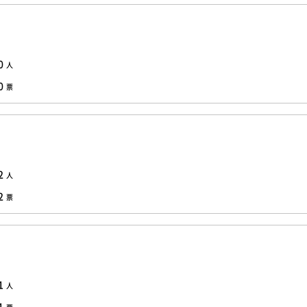
0
人
0
票
2
人
2
票
1
人
1