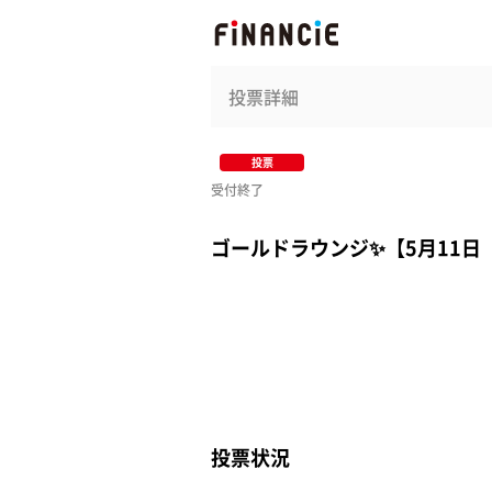
投票詳細
投票
受付終了
ゴールドラウンジ✨【5月11日（
投票状況