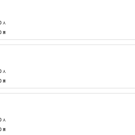
0
人
0
票
0
人
0
票
0
人
0
票