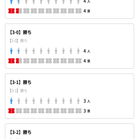
4
人
4
票
【3-0】勝ち
【3-0】勝ち
4
人
4
票
【3-1】勝ち
【3-1】勝ち
3
人
3
票
【3-2】勝ち