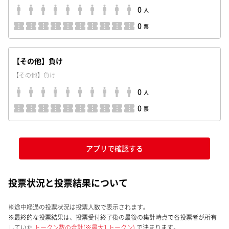
0
人
0
票
【その他】負け
【その他】負け
0
人
0
票
アプリで確認する
投票状況と投票結果について
※途中経過の投票状況は投票人数で表示されます。
※最終的な投票結果は、投票受付終了後の最後の集計時点で各投票者が所有
していた
トークン数の合計(※最大1 トークン)
で決まります。