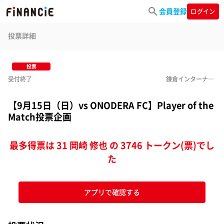
会員登録
ログイン
投票詳細
投票
受付終了
鎌倉インターナショナルFC
【9月15日（日）vs ONODERA FC】Player of the
Match投票企画
最多得票は 31 岡崎 修也 の 3746 トークン(票)でし
た
アプリで確認する