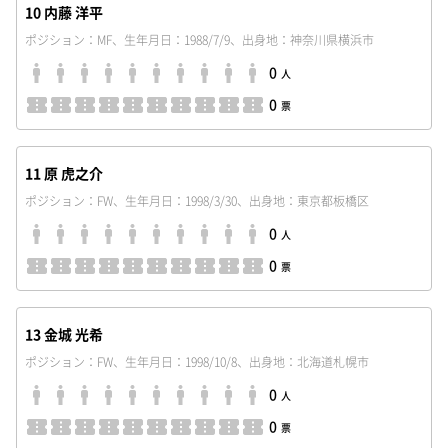
10 内藤 洋平
ポジション：MF、生年月日：1988/7/9、出身地：神奈川県横浜市
0
人
0
票
11 原 虎之介
ポジション：FW、生年月日：1998/3/30、出身地：東京都板橋区
0
人
0
票
13 金城 光希
ポジション：FW、生年月日：1998/10/8、出身地：北海道札幌市
0
人
0
票