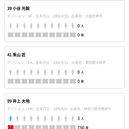
39 小谷 光毅
ポジション：MF、生年月日：1993/4/25、出身地：大阪府堺市
0
人
0
票
41 釆山 匠
ポジション：GK、生年月日：2001/9/21、出身地：愛知県大府市
0
人
0
票
99 井上 大地
ポジション：FW、生年月日：1999/6/4、出身地：神奈川県伊勢原市
3
人
750
票