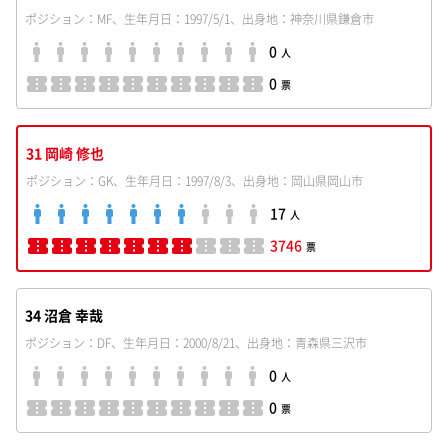
ポジション：MF、生年月日：1997/5/1、出身地：神奈川県鎌倉市
0
人
0
票
31 岡崎 修也
ポジション：GK、生年月日：1997/8/3、出身地：岡山県岡山市
17
人
3746
票
34 沼倉 幸哉
ポジション：DF、生年月日：2000/8/21、出身地：青森県三沢市
0
人
0
票