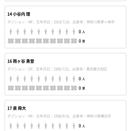
14 小谷内 理
ポジション：MF、生年月日：2003/7/16、出身地：神奈川県茅ヶ崎市
0
人
0
票
16 雨ヶ谷 勇登
ポジション：DF、生年月日：1999/7/21、出身地：東京都大田区
0
人
0
票
17 泉 舜大
ポジション：MF、生年月日：1998/9/16、出身地：神奈川県横浜市
0
人