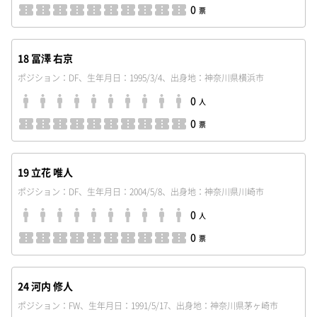
0
票
18 冨澤 右京
ポジション：DF、生年月日：1995/3/4、出身地：神奈川県横浜市
0
人
0
票
19 立花 唯人
ポジション：DF、生年月日：2004/5/8、出身地：神奈川県川崎市
0
人
0
票
24 河内 修人
ポジション：FW、生年月日：1991/5/17、出身地：神奈川県茅ヶ崎市