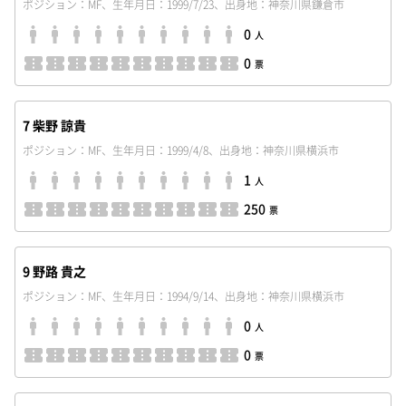
ポジション：MF、生年月日：1999/7/23、出身地：神奈川県鎌倉市
0
人
0
票
7 柴野 諒貴
ポジション：MF、生年月日：1999/4/8、出身地：神奈川県横浜市
1
人
250
票
9 野路 貴之
ポジション：MF、生年月日：1994/9/14、出身地：神奈川県横浜市
0
人
0
票