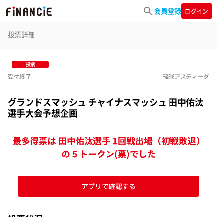
会員登録
ログイン
投票詳細
投票
受付終了
琉球アスティーダ
グランドスマッシュ チャイナスマッシュ 田中佑汰
選手大会予想企画
最多得票は 田中佑汰選手 1回戦出場（初戦敗退）
の 5 トークン(票)でした
アプリで確認する