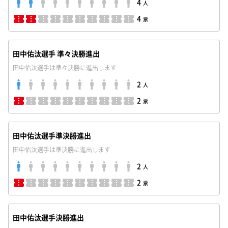
4
人
4
票
田中佑汰選手 準々決勝進出
田中佑汰選手は準々決勝に進出します
2
人
2
票
田中佑汰選手準決勝進出
田中佑汰選手は準決勝に進出します
2
人
2
票
田中佑汰選手決勝進出