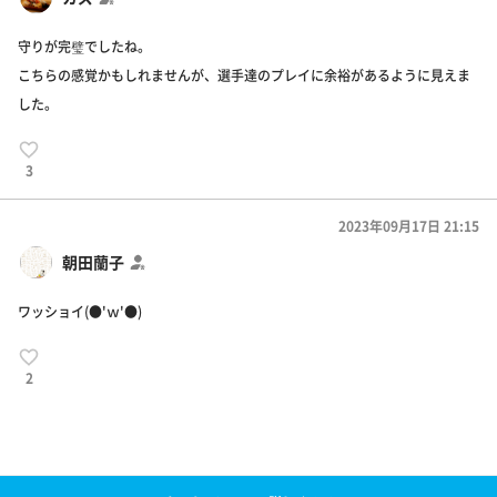
守りが完璧でしたね。
こちらの感覚かもしれませんが、選手達のプレイに余裕があるように見えま
した。
3
2023年09月17日 21:15
朝田蘭子
ワッショイ(●'ｗ'●)
2