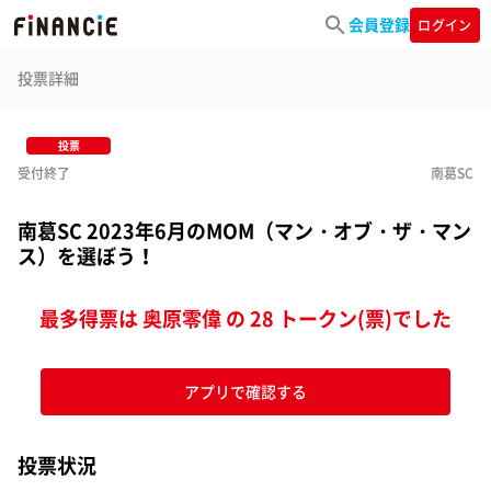
会員登録
ログイン
投票詳細
投票
受付終了
南葛SC
南葛SC 2023年6月のMOM（マン・オブ・ザ・マン
ス）を選ぼう！
最多得票は 奥原零偉 の 28 トークン(票)でした
アプリで確認する
投票状況