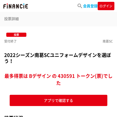
会員登録
ログイン
投票詳細
投票
受付終了
南葛SC
2022シーズン南葛SCユニフォームデザインを選ぼ
う！
最多得票は Bデザイン の 430591 トークン(票)でし
た
アプリで確認する