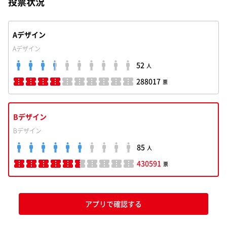
投票状況
Aデザイン
Aデザイン
52
人
288017
票
Bデザイン
Bデザイン
85
人
430591
票
アプリで確認する